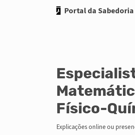
Portal da Sabedoria
Especialis
Matemátic
Físico-Qu
Explicações online ou presenc