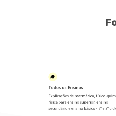
Fo
Todos os Ensinos
Explicações de matmática, físico-quím
física para ensino superior, ensino
secundário e ensino básico - 2º e 3º cicl