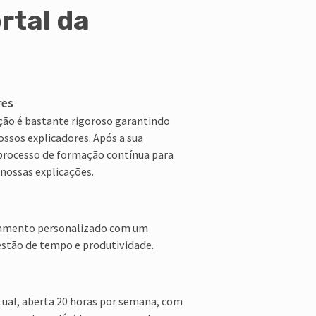
rtal da
res
ção é bastante rigoroso garantindo
ssos explicadores. Após a sua
processo de formação contínua para
 nossas explicações.
amento personalizado com um
gestão de tempo e produtividade.
rtual, aberta 20 horas por semana, com