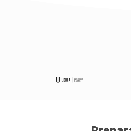
Prepar