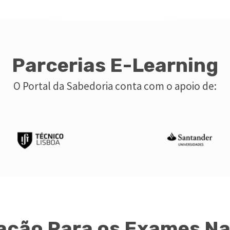
Parcerias E-Learning
O Portal da Sabedoria conta com o apoio de:
ação Para os Exames Na