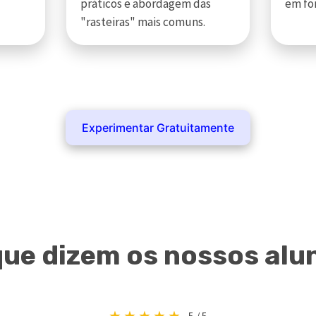
práticos e abordagem das
em fo
"rasteiras" mais comuns.
Experimentar Gratuitamente
que dizem os nossos alu