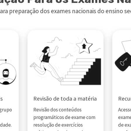
ara preparação dos exames nacionais do ensino se
os
Revisão de toda a matéria
Recur
 grupo
Revisão dos conteúdos
Acesso
programáticos de exame com
exame
idade.
resolução de exercícios
de ex