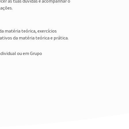
ecer as tuas dúvidas e acompanhar o
cações.
da matéria teórica, exercícios
ativos da matéria teórica e prática.
ndividual ou em Grupo