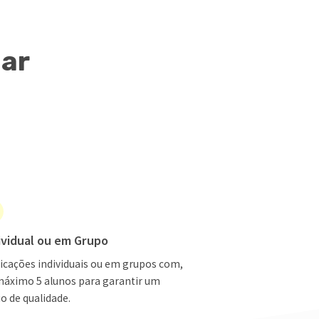
lar
ividual ou em Grupo
icações individuais ou em grupos com,
máximo 5 alunos para garantir um
o de qualidade.