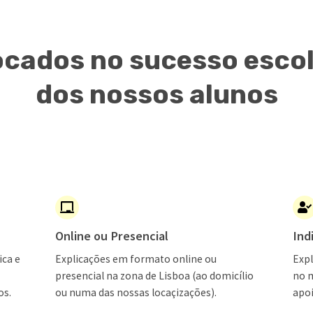
cados no sucesso esco
dos nossos alunos
Online ou Presencial
Ind
ica e
Explicações em formato online ou
Expl
presencial na zona de Lisboa (ao domicílio
no 
os.
ou numa das nossas locaçizações).
apoi