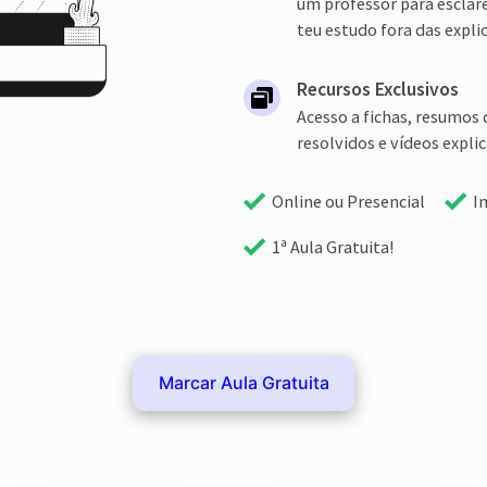
um professor para esclar
teu estudo fora das expli
Recursos Exclusivos
Acesso a fichas, resumos 
resolvidos e vídeos explic
Online ou Presencial
I
1ª Aula Gratuita!
Marcar Aula Gratuita